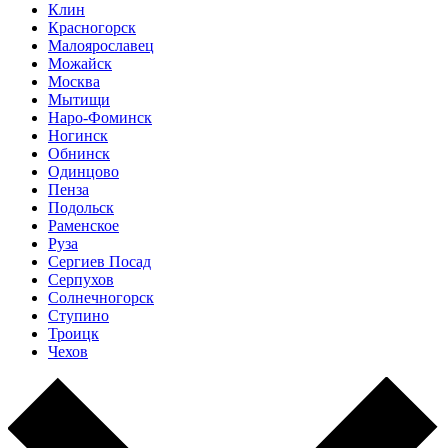
Клин
Красногорск
Малоярославец
Можайск
Москва
Мытищи
Наро-Фоминск
Ногинск
Обнинск
Одинцово
Пенза
Подольск
Раменское
Руза
Сергиев Посад
Серпухов
Солнечногорск
Ступино
Троицк
Чехов