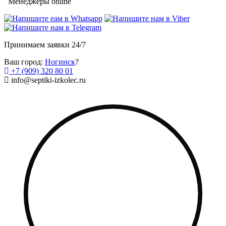
Менеджеры online
Принимаем заявки 24/7
Ваш город:
Ногинск
?
+7 (909) 320 80 01
info@septiki-izkolec.ru