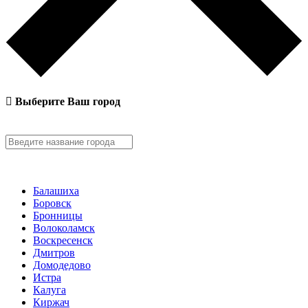
Выберите Ваш город
Балашиха
Боровск
Бронницы
Волоколамск
Воскресенск
Дмитров
Домодедово
Истра
Калуга
Киржач