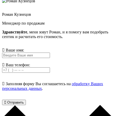
Роман Кузнецов
Менеджер по продажам
Здравствуйте
, меня зовут Роман, и я помогу вам подобрать
септик и расчитать его стоимость.
Ваше имя:
Ваш телефон:
Заполняя форму Вы соглашаетесь на
обработку Ваших
персональных данных
.
Отправить