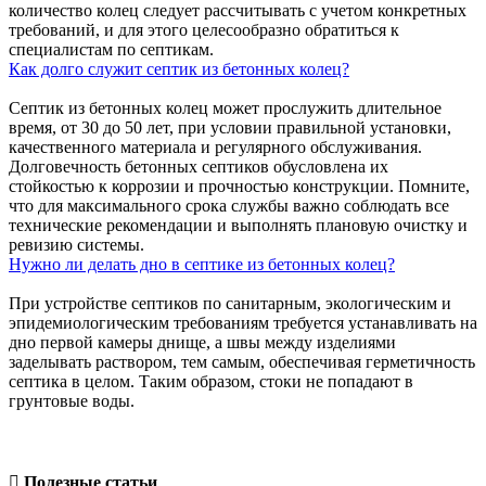
количество колец следует рассчитывать с учетом конкретных
требований, и для этого целесообразно обратиться к
специалистам по септикам.
Как долго служит септик из бетонных колец?
Септик из бетонных колец может прослужить длительное
время, от 30 до 50 лет, при условии правильной установки,
качественного материала и регулярного обслуживания.
Долговечность бетонных септиков обусловлена их
стойкостью к коррозии и прочностью конструкции. Помните,
что для максимального срока службы важно соблюдать все
технические рекомендации и выполнять плановую очистку и
ревизию системы.
Нужно ли делать дно в септике из бетонных колец?
При устройстве септиков по санитарным, экологическим и
эпидемиологическим требованиям требуется устанавливать на
дно первой камеры днище, а швы между изделиями
заделывать раствором, тем самым, обеспечивая герметичность
септика в целом. Таким образом, стоки не попадают в
грунтовые воды.
Полезные
статьи