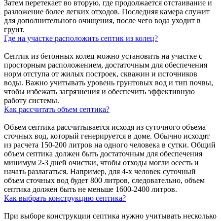
Затем перетекает во вторую, где продолжается отстаивание и
разложение более легких отходов. Последняя камера служит
для дополнительного очищения, после чего вода уходит в
грунт.
Где на участке расположить септик из колец?
Септик из бетонных колец можно установить на участке с
просторным расположением, достаточным для обеспечения
норм отступа от жилых построек, скважин и источников
воды. Важно учитывать уровень грунтовых вод и тип почвы,
чтобы избежать загрязнения и обеспечить эффективную
работу системы.
Как рассчитать объем септика?
Объем септика рассчитывается исходя из суточного объема
сточных вод, который генерируется в доме. Обычно исходят
из расчета 150-200 литров на одного человека в сутки. Общий
объем септика должен быть достаточным для обеспечения
минимум 2-3 дней очистки, чтобы отходы могли осесть и
начать разлагаться. Например, для 4-х человек суточный
объем сточных вод будет 800 литров, следовательно, объем
септика должен быть не меньше 1600-2400 литров.
Как выбрать конструкцию септика?
При выборе конструкции септика нужно учитывать несколько