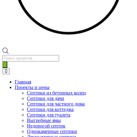
Поиск
товаров
Главная
Проекты и цены
Септики из бетонных колец
Септики для дачи
Септики для частного дома
Септики для коттеджа
Септики для туалета
Выгребные ямы
Недорогой септик
Однокамерные септики
Двухкамерные септики