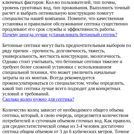
ключевых факторов: Кол-во пользователей, тип почвы,
уровень грунтовых вод, тип проживания. Выполнить точный
расчет и выбрать оптимальную конструкцию помогут
специалисты нашей компании. Помните, что качественная
установка и правильное обслуживание септика существенно
продлевают его срок службы и эффективность работы.
Почему иногда лучше устанавливать бетонный септик?
Бетонные септики могут быть предпочтительным выбором по
ряду причин - прочность, долговечность, тяжесть,
универсальность, жесткость конструкции, экологичность.
Однако стоит учитывать, что бетонные септики тяжелее и
требуют более сложной установки с использованием
специальной техники, что может увеличить начальные
затраты на их монтаж. Всегда рекомендуется
проконсультироваться со специалистом, чтобы определить,
какой тип септика лучше всего подходит для конкретных
условий и требований.
Сколько колец нужно для септика?
Количество колец зависит от необходимого общего объема
септика, который, в свою очередь, определяется количеством
потребителей и суточным объемом сточных вод. Как правило,
для среднестатистической семьи из 3-4 человек достаточно
септика общим объемом от 3 до 6 кубических метров. Точное