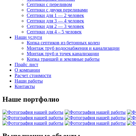
Септики с переливом
Септики с двумя переливами
Септики для 1 — 2 человек
Септики для 3 — 4 человек
Септики для 2 — 3 человек
Септики для 4 – 5 человек
Наши услуги
Копка септиков из бетонных колец
Монтаж труб
водоснабжения и канализации
Монтаж труб и точек канализации
Копка траншей и земляные работы
Прайс лист
О компании
Расчет стоимости
Наши работы
Контакты
Наше портфолио
Выполненные
объекты