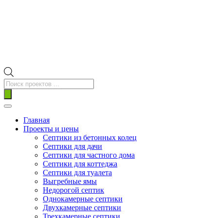
Поиск
товаров
Главная
Проекты и цены
Септики из бетонных колец
Септики для дачи
Септики для частного дома
Септики для коттеджа
Септики для туалета
Выгребные ямы
Недорогой септик
Однокамерные септики
Двухкамерные септики
Трехкамерные септики