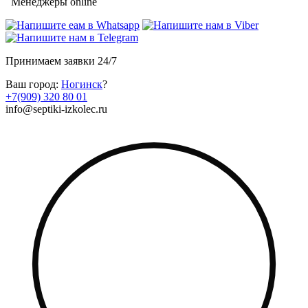
Менеджеры online
Принимаем заявки 24/7
Ваш город:
Ногинск
?
+7(909) 320 80 01
info@septiki-izkolec.ru