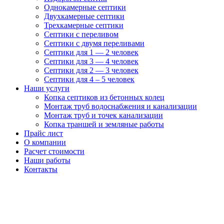
Однокамерные септики
Двухкамерные септики
Трехкамерные септики
Септики с переливом
Септики с двумя переливами
Септики для 1 — 2 человек
Септики для 3 — 4 человек
Септики для 2 — 3 человек
Септики для 4 – 5 человек
Наши услуги
Копка септиков из бетонных колец
Монтаж труб
водоснабжения и канализации
Монтаж труб и точек канализации
Копка траншей и земляные работы
Прайс лист
О компании
Расчет стоимости
Наши работы
Контакты