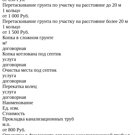
Перетаскивание грунта по участку на расстояние до 20 м
1 кольцо
от 1 000 Руб.
Перетаскивание грунта по участку на расстояние более 20 м
1 кольцо
от 1 500 Руб.
Копка в сложном грунте
м³
договорная
Копка котлована под септик
услуга
договорная
Очистка места под септик
услуга
договорная
Перекатка колец
услуга
договорная
Наименование
Ед. изм.
Стоимость
Прокладка канализационных труб
м.п.
от 800 Руб.