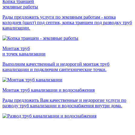
Копка траншей
земляные работы
Рады предложить услуги по земляным работам - копка
колодцев (шахт) под септик, копка траншеи под разводку труб
канализации.
Монтаж труб
и точек канализации
Выполним качественный и недорогой монтаж труб
канализации и подключим сантехнические точки.
Монтаж труб
канализации и водоснабжения
Рады предложить Вам качественные и недорогие услуги по
разводу труб канализации и водоснабжения внутри дома.