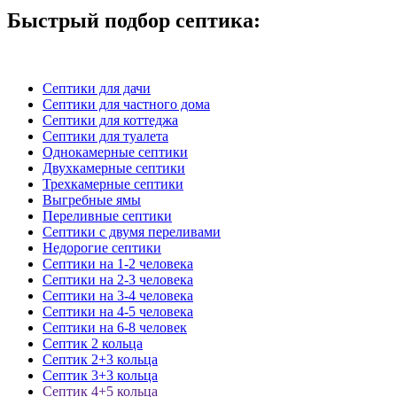
Быстрый подбор
септика:
Септики для дачи
Септики для частного дома
Септики для коттеджа
Септики для туалета
Однокамерные септики
Двухкамерные септики
Трехкамерные септики
Выгребные ямы
Переливные септики
Септики с двумя переливами
Недорогие септики
Септики на 1-2 человека
Септики на 2-3 человека
Септики на 3-4 человека
Септики на 4-5 человека
Септики на 6-8 человек
Септик 2 кольца
Септик 2+3 кольца
Септик 3+3 кольца
Септик 4+5 кольца