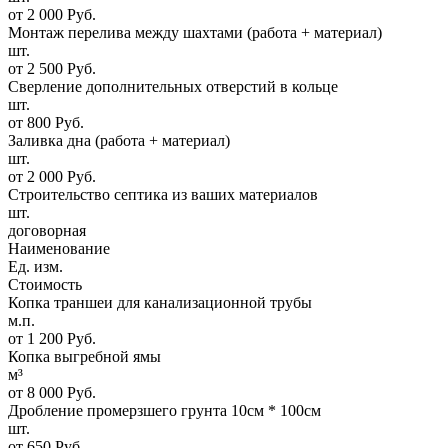
от 2 000 Руб.
Монтаж перелива между шахтами (работа + материал)
шт.
от 2 500 Руб.
Сверление дополнительных отверстий в кольце
шт.
от 800 Руб.
Заливка дна (работа + материал)
шт.
от 2 000 Руб.
Строительство септика из ваших материалов
шт.
договорная
Наименование
Ед. изм.
Стоимость
Копка траншеи для канализационной трубы
м.п.
от 1 200 Руб.
Копка выгребной ямы
м³
от 8 000 Руб.
Дробление промерзшего грунта 10см * 100см
шт.
от 650 Руб.